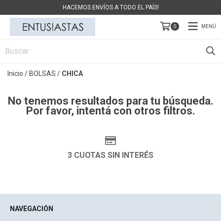
HACEMOS ENVÍOS A TODO EL PAÍS!
MENÚ
0
Inicio
/
BOLSAS
/
CHICA
No tenemos resultados para tu búsqueda.
Por favor, intentá con otros filtros.
3 CUOTAS SIN INTERÉS
NAVEGACIÓN