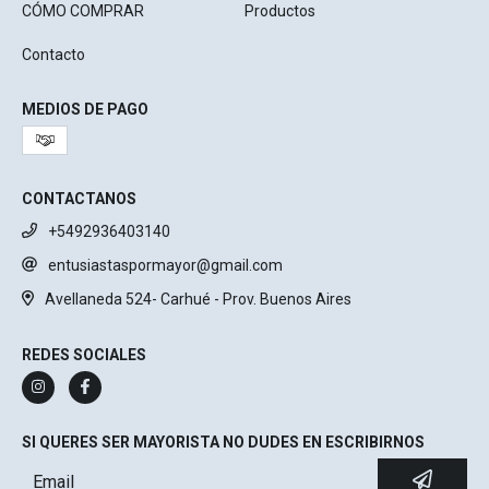
CÓMO COMPRAR
Productos
Contacto
MEDIOS DE PAGO
CONTACTANOS
+5492936403140
entusiastaspormayor@gmail.com
Avellaneda 524- Carhué - Prov. Buenos Aires
REDES SOCIALES
SI QUERES SER MAYORISTA NO DUDES EN ESCRIBIRNOS