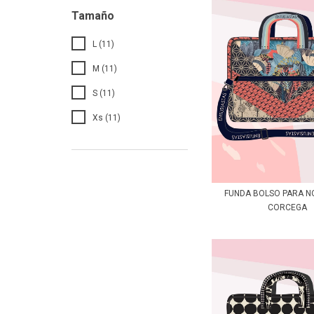
Tamaño
L (11)
M (11)
S (11)
Xs (11)
FUNDA BOLSO PARA 
CORCEGA