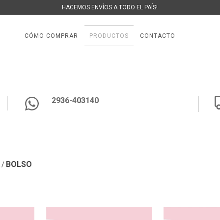
HACEMOS ENVÍOS A TODO EL PAÍS!
CÓMO COMPRAR
PRODUCTOS
CONTACTO
2936-403140
BOLSO
/